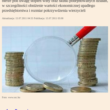
bierze pod uwagę stopień winy oraz skutki podejmowanych działań,
w szczególności obniżenie wartości ekonomicznej upadłego
przedsiębiorstwa i rozmiar pokrzywdzenia wierzycieli
Aktualizacja:
15.07.2011 04:55
Publikacja:
15.07.2011 03:00
Foto: www.sxc.hu