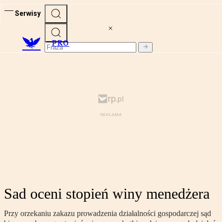
Serwisy
PRO
Sad oceni stopień winy menedżera
Przy orzekaniu zakazu prowadzenia działalności gospodarczej sąd