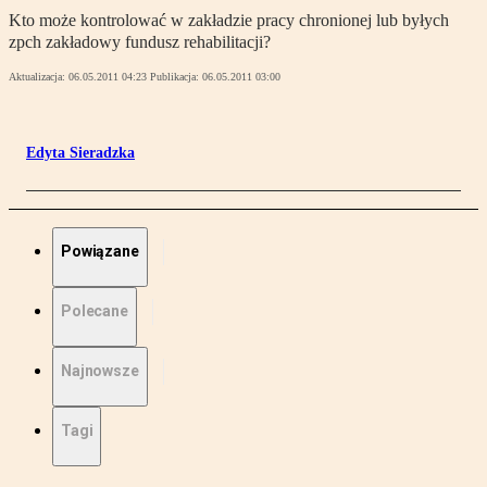
Kto może kontrolować w zakładzie pracy chronionej lub byłych
zpch zakładowy fundusz rehabilitacji?
Aktualizacja:
06.05.2011 04:23
Publikacja:
06.05.2011 03:00
Edyta Sieradzka
Powiązane
Polecane
Najnowsze
Tagi