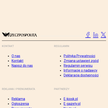
KONTAKT
REGULAMIN
O nas
Polityka Prywatności
Kontakt
Zmiana ustawień zgód
Napisz do nas
Regulamin serwisu
Informacje o nadawcy
Deklaracja dostępności
REKLAMA I PRENUMERATA
PARTNERZY
Reklama
E-kiosk.pl
Ogłoszenia
E-gazety.pl