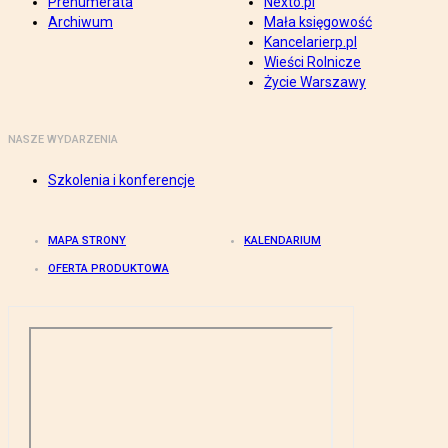
Prenumerata
Nexto.pl
Archiwum
Mała księgowość
Kancelarierp.pl
Wieści Rolnicze
Życie Warszawy
NASZE WYDARZENIA
Szkolenia i konferencje
MAPA STRONY
KALENDARIUM
OFERTA PRODUKTOWA