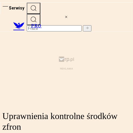
Serwisy
PRO
Uprawnienia kontrolne środków
zfron