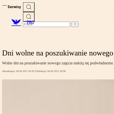
Serwisy
PRO
Dni wolne na poszukiwanie nowego
Wolne dni na poszukiwanie nowego zajęcia należą się podwładnemu 
Aktualizacja:
04.04.2011 04:43
Publikacja:
04.04.2011 03:00