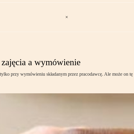
 zajęcia a wymówienie
tylko przy wymówieniu składanym przez pracodawcę. Ale może on tę k