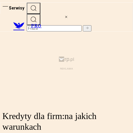
Serwisy
PRO
Kredyty dla firm:na jakich
warunkach