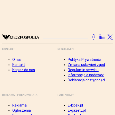
KONTAKT
REGULAMIN
O nas
Polityka Prywatności
Kontakt
Zmiana ustawień zgód
Napisz do nas
Regulamin serwisu
Informacje o nadawcy
Deklaracja dostępności
REKLAMA I PRENUMERATA
PARTNERZY
Reklama
E-kiosk.pl
Ogłoszenia
E-gazety.pl