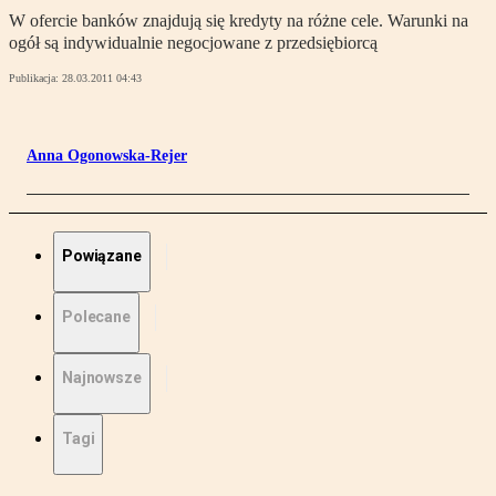
W ofercie banków znajdują się kredyty na różne cele. Warunki na
ogół są indywidualnie negocjowane z przedsiębiorcą
Publikacja:
28.03.2011 04:43
Anna Ogonowska-Rejer
Powiązane
Polecane
Najnowsze
Tagi