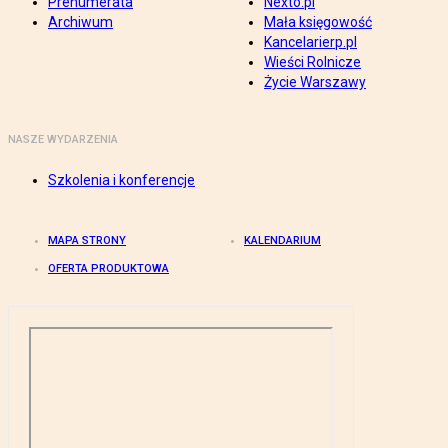
Prenumerata
Nexto.pl
Archiwum
Mała księgowość
Kancelarierp.pl
Wieści Rolnicze
Życie Warszawy
NASZE WYDARZENIA
Szkolenia i konferencje
MAPA STRONY
KALENDARIUM
OFERTA PRODUKTOWA