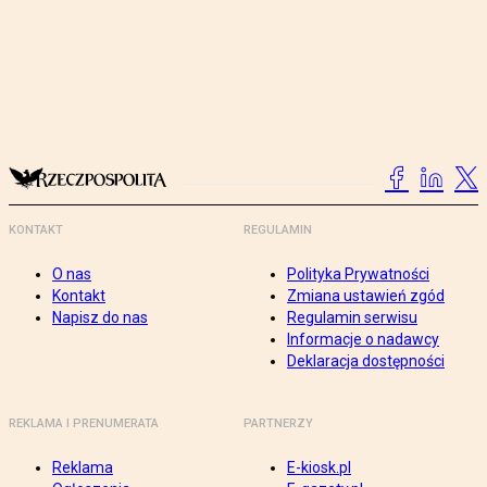
KONTAKT
REGULAMIN
O nas
Polityka Prywatności
Kontakt
Zmiana ustawień zgód
Napisz do nas
Regulamin serwisu
Informacje o nadawcy
Deklaracja dostępności
REKLAMA I PRENUMERATA
PARTNERZY
Reklama
E-kiosk.pl