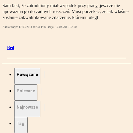
Sam fakt, że zatrudniony miał wypadek przy pracy, jeszcze nie
upoważnia go do żadnych roszczeń. Musi poczekać, że tak właśnie
zostanie zakwalifikowane zdarzenie, któremu uległ
Aktualizacja:
17.03.2011 03:31
Publikacja:
17.03.2011 02:00
Red
Powiązane
Polecane
Najnowsze
Tagi