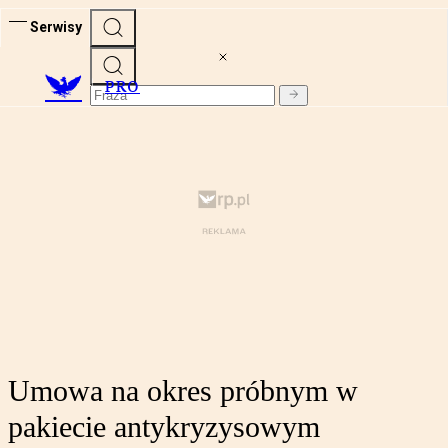
Serwisy
PRO
Umowa na okres próbnym w
pakiecie antykryzysowym