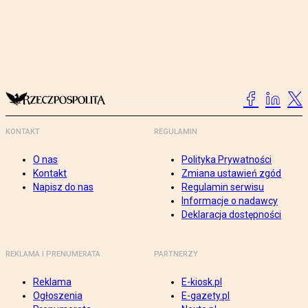
KONTAKT
REGULAMIN
O nas
Polityka Prywatności
Kontakt
Zmiana ustawień zgód
Napisz do nas
Regulamin serwisu
Informacje o nadawcy
Deklaracja dostępności
REKLAMA I PRENUMERATA
PARTNERZY
Reklama
E-kiosk.pl
Ogłoszenia
E-gazety.pl