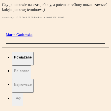
Czy po umowie na czas próbny, a potem określony można zawrzeć
kolejną umowę terminową?
Aktualizacja:
10.03.2011 03:25
Publikacja:
10.03.2011 02:00
Marta Gadomska
Powiązane
Polecane
Najnowsze
Tagi