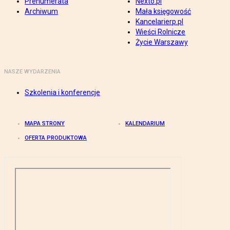
Prenumerata
Nexto.pl
Archiwum
Mała księgowość
Kancelarierp.pl
Wieści Rolnicze
Życie Warszawy
NASZE WYDARZENIA
Szkolenia i konferencje
MAPA STRONY
KALENDARIUM
OFERTA PRODUKTOWA