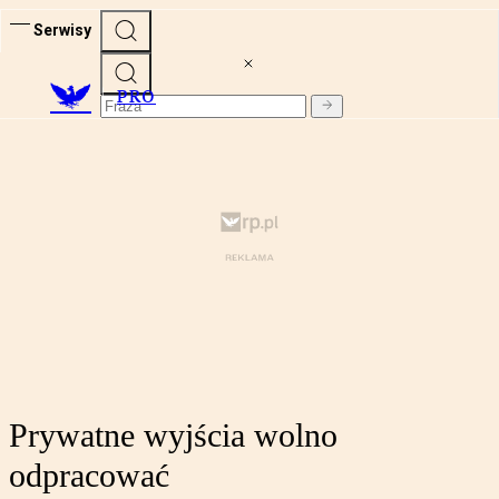
Serwisy
PRO
Prywatne wyjścia wolno
odpracować