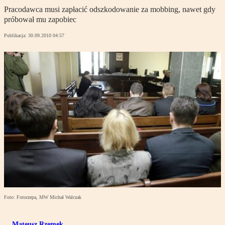
Pracodawca musi zapłacić odszkodowanie za mobbing, nawet gdy
próbował mu zapobiec
Publikacja:
30.09.2010 04:57
Foto: Fotorzepa, MW Michał Walczak
Mateusz Rzemek