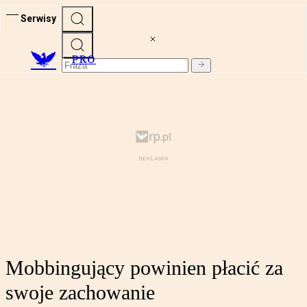
Serwisy
PRO
Mobbingujący powinien płacić za
swoje zachowanie