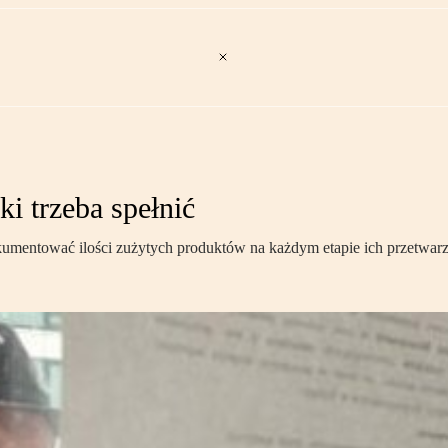
i trzeba spełnić
kumentować ilości zużytych produktów na każdym etapie ich przetwarz