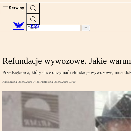
Serwisy
PRO
Refundacje wywozowe. Jakie warunk
Przedsiębiorca, który chce otrzymać refundacje wywozowe, musi do
Aktualizacja:
28.09.2010 04:26
Publikacja:
28.09.2010 03:00