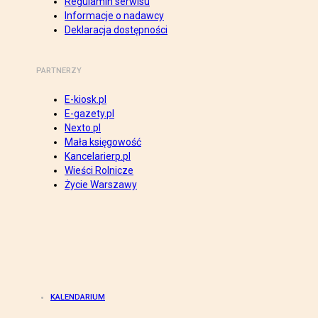
Regulamin serwisu
Informacje o nadawcy
Deklaracja dostępności
PARTNERZY
E-kiosk.pl
E-gazety.pl
Nexto.pl
Mała księgowość
Kancelarierp.pl
Wieści Rolnicze
Życie Warszawy
KALENDARIUM