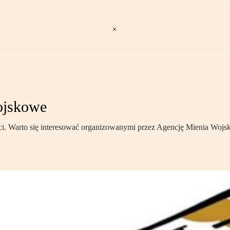
wojskowe
i. Warto się interesować organizowanymi przez Agencję Mienia Wojsko