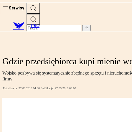
Serwisy
PRO
Gdzie przedsiębiorca kupi mienie 
Wojsko pozbywa się systematycznie zbędnego sprzętu i nieruchomośc
firmy
Aktualizacja:
27.09.2010 04:30
Publikacja:
27.09.2010 03:00