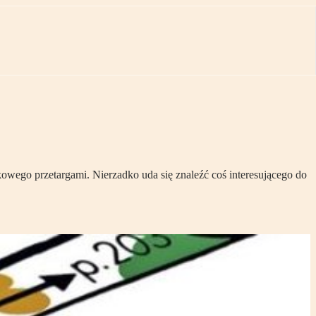
wego przetargami. Nierzadko uda się znaleźć coś interesującego do