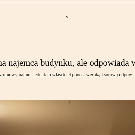
a najemca budynku, ale odpowiada w
umowy najmu. Jednak to właściciel ponosi szeroką i surową odpowied