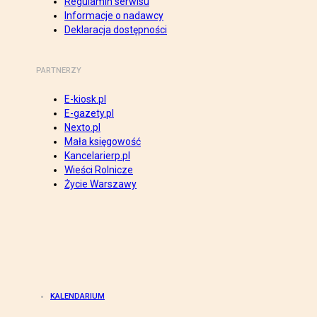
Regulamin serwisu
Informacje o nadawcy
Deklaracja dostępności
PARTNERZY
E-kiosk.pl
E-gazety.pl
Nexto.pl
Mała księgowość
Kancelarierp.pl
Wieści Rolnicze
Życie Warszawy
KALENDARIUM