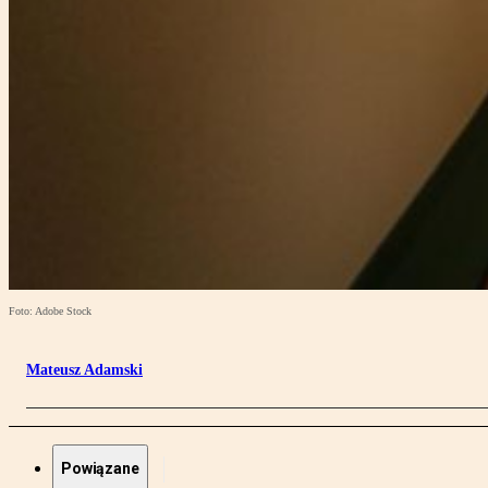
Foto: Adobe Stock
Mateusz Adamski
Powiązane