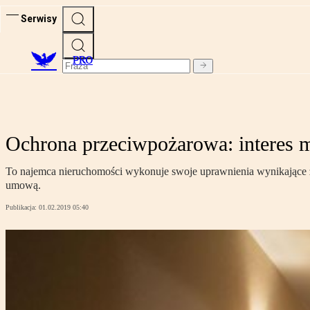
Serwisy
PRO
Ochrona przeciwpożarowa: interes m
To najemca nieruchomości wykonuje swoje uprawnienia wynikające z 
umową.
Publikacja:
01.02.2019 05:40