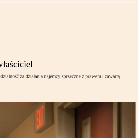
łaściciel
zialność za działania najemcy sprzeczne z prawem i zawartą