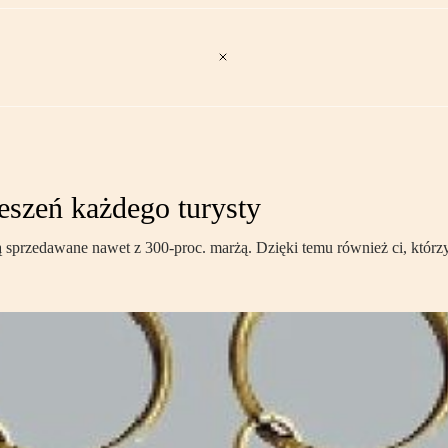
eszeń każdego turysty
przedawane nawet z 300-proc. marżą. Dzięki temu również ci, którzy 