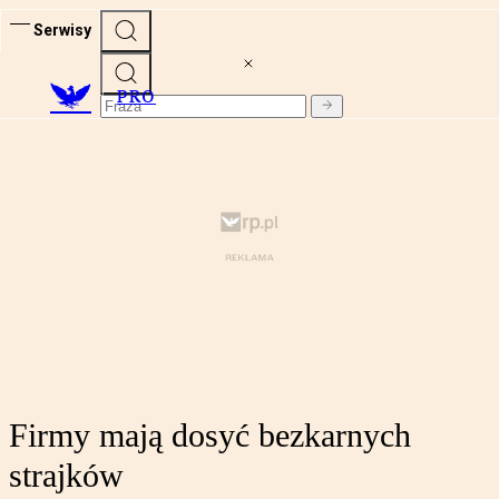
Serwisy
PRO
Firmy mają dosyć bezkarnych
strajków