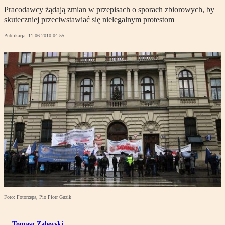
Pracodawcy żądają zmian w przepisach o sporach zbiorowych, by
skuteczniej przeciwstawiać się nielegalnym protestom
Publikacja:
11.06.2010 04:55
Foto: Fotorzepa, Pio Piotr Guzik
Tomasz Zalewski