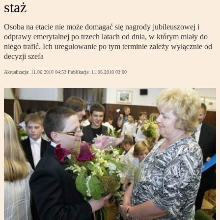
staż
Osoba na etacie nie może domagać się nagrody jubileuszowej i
odprawy emerytalnej po trzech latach od dnia, w którym miały do
niego trafić. Ich uregulowanie po tym terminie zależy wyłącznie od
decyzji szefa
Aktualizacja:
11.06.2010 04:53
Publikacja:
11.06.2010 03:00