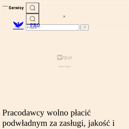
Serwisy
PRO
Pracodawcy wolno płacić
podwładnym za zasługi, jakość i