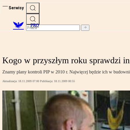
Serwisy
PRO
Kogo w przyszłym roku sprawdzi in
Znamy plany kontroli PIP w 2010 r. Najwięcej będzie ich w budownic
Aktualizacja:
18.11.2009 07:00
Publikacja:
18.11.2009 00:55