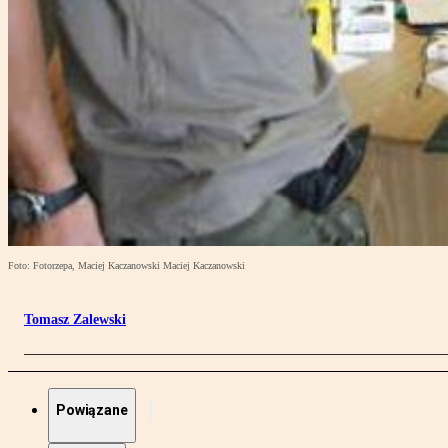
Foto: Fotorzepa, Maciej Kaczanowski Maciej Kaczanowski
Tomasz Zalewski
Powiązane