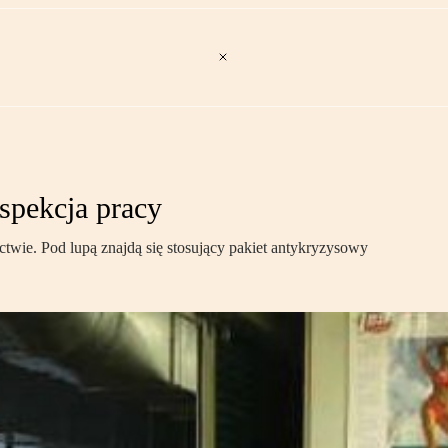
spekcja pracy
twie. Pod lupą znajdą się stosujący pakiet antykryzysowy