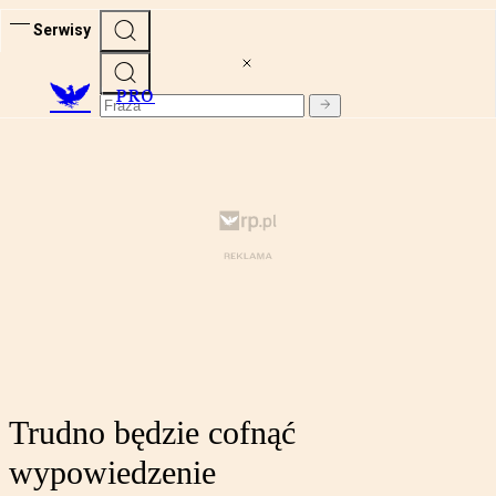
Serwisy
PRO
Trudno będzie cofnąć
wypowiedzenie