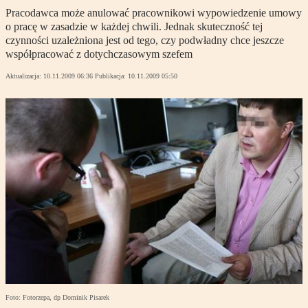
Pracodawca może anulować pracownikowi wypowiedzenie umowy
o pracę w zasadzie w każdej chwili. Jednak skuteczność tej
czynności uzależniona jest od tego, czy podwładny chce jeszcze
współpracować z dotychczasowym szefem
Aktualizacja:
10.11.2009 06:36
Publikacja:
10.11.2009 05:50
Foto: Fotorzepa, dp Dominik Pisarek