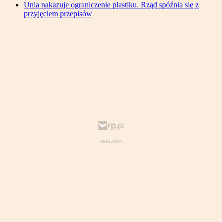
Unia nakazuje ograniczenie plastiku. Rząd spóźnia się z
przyjęciem przepisów