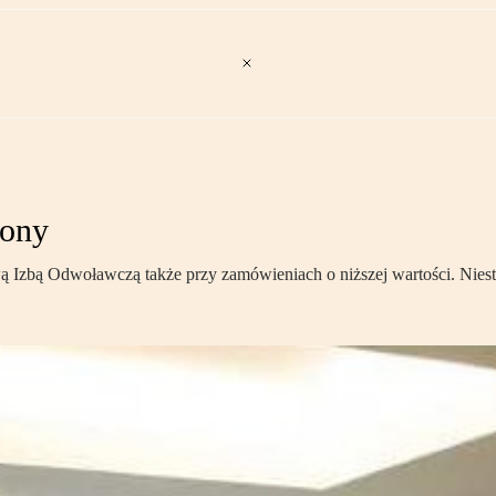
iony
wą Izbą Odwoławczą także przy zamówieniach o niższej wartości. Nie