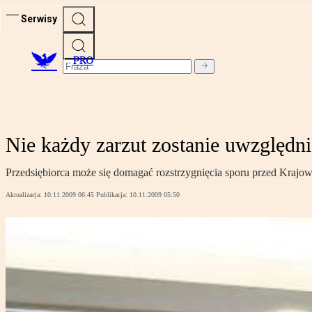
Serwisy
PRO
Nie każdy zarzut zostanie uwzględn
Przedsiębiorca może się domagać rozstrzygnięcia sporu przed Krajo
Aktualizacja:
10.11.2009 06:45
Publikacja:
10.11.2009 05:50