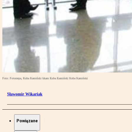
Foto: Fotorzepa, Kuba Kamiński kkam Kuba Kamiński Kuba Kamiński
Sławomir Wikariak
Powiązane