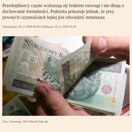
Przedsiębiorcy często wykazują się brakiem rozwagi i nie dbają o
dochowanie formalności. Praktyka pokazuje jednak, że przy
pewnych czynnościach lepiej jest odwiedzić notariusza
Aktualizacja:
09.11.2009 06:09
Publikacja:
09.11.2009 05:50
Foto: Fotorzepa, MW Michał Walczak