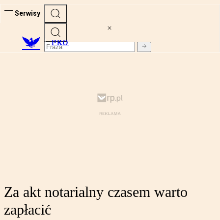
Serwisy
PRO
Za akt notarialny czasem warto
zapłacić