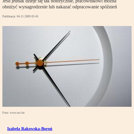
Jeśli jednak dzieje się tak notorycznie, pracownikowi można
obniżyć wynagrodzenie lub nakazać odpracowanie spóźnień
Publikacja:
04.11.2009 05:45
Foto: www.sxc.hu
Izabela Rakowska-Boroń