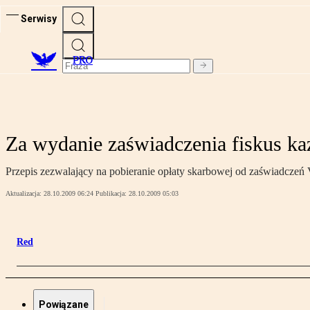
Serwisy
PRO
Za wydanie zaświadczenia fiskus każ
Przepis zezwalający na pobieranie opłaty skarbowej od zaświadczeń
Aktualizacja:
28.10.2009 06:24
Publikacja:
28.10.2009 05:03
Red
Powiązane