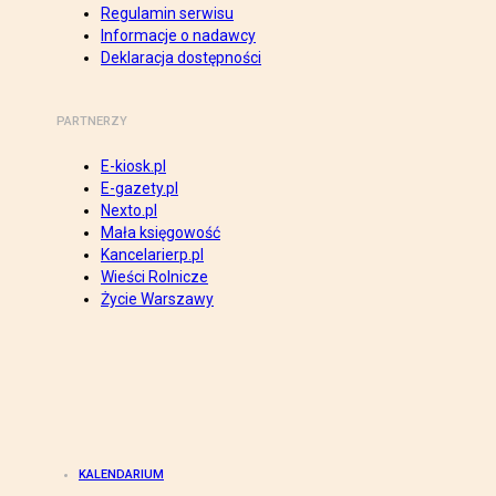
Regulamin serwisu
Informacje o nadawcy
Deklaracja dostępności
PARTNERZY
E-kiosk.pl
E-gazety.pl
Nexto.pl
Mała księgowość
Kancelarierp.pl
Wieści Rolnicze
Życie Warszawy
KALENDARIUM