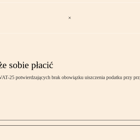
e sobie płacić
 VAT-25 potwierdzających brak obowiązku uiszczenia podatku przy prz