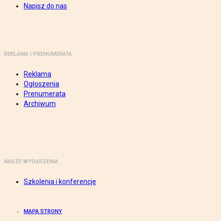
Napisz do nas
REKLAMA I PRENUMERATA
Reklama
Ogłoszenia
Prenumerata
Archiwum
NASZE WYDARZENIA
Szkolenia i konferencje
MAPA STRONY