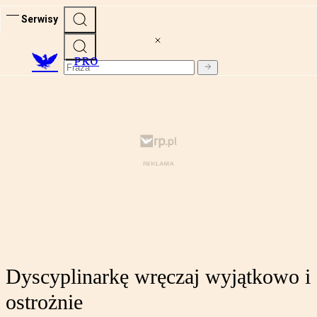
Serwisy
PRO
Dyscyplinarkę wręczaj wyjątkowo i
ostrożnie