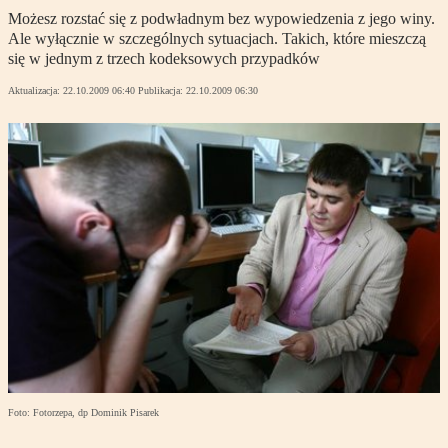
Możesz rozstać się z podwładnym bez wypowiedzenia z jego winy.
Ale wyłącznie w szczególnych sytuacjach. Takich, które mieszczą
się w jednym z trzech kodeksowych przypadków
Aktualizacja:
22.10.2009 06:40
Publikacja:
22.10.2009 06:30
Foto: Fotorzepa, dp Dominik Pisarek