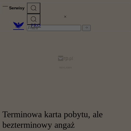
Serwisy
PRO
Terminowa karta pobytu, ale
bezterminowy angaż