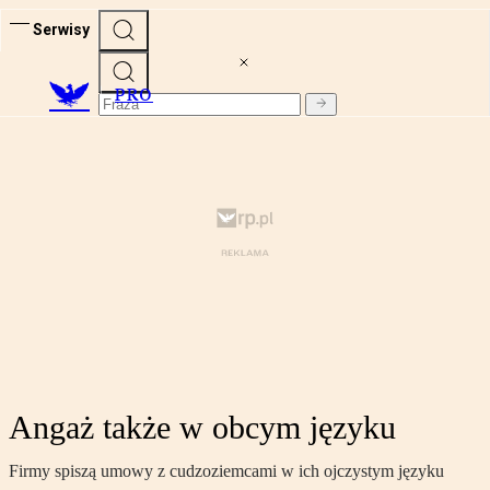
Serwisy
PRO
Angaż także w obcym języku
Firmy spiszą umowy z cudzoziemcami w ich ojczystym języku