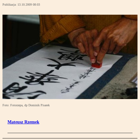
Publikacja:
13.10.2009 08:03
Foto: Fotorzepa, dp Dominik Pisarek
Mateusz Rzemek