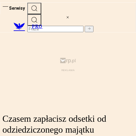
Serwisy
PRO
Czasem zapłacisz odsetki od
odziedziczonego majątku