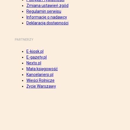
Zmiana ustawień zgód
Regulamin serwisu
Informacje o nadawcy
Deklaracja dostępności
PARTNERZY
E-kiosk.pl
E-gazety.pl
Nexto.pl
Mała księgowość
Kancelarierp.pl
Wieści Rolnicze
Życie Warszawy