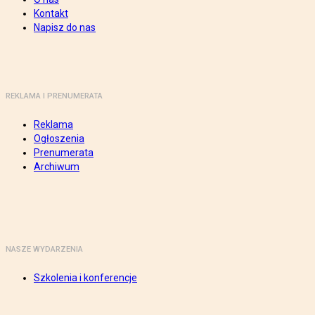
Kontakt
Napisz do nas
REKLAMA I PRENUMERATA
Reklama
Ogłoszenia
Prenumerata
Archiwum
NASZE WYDARZENIA
Szkolenia i konferencje