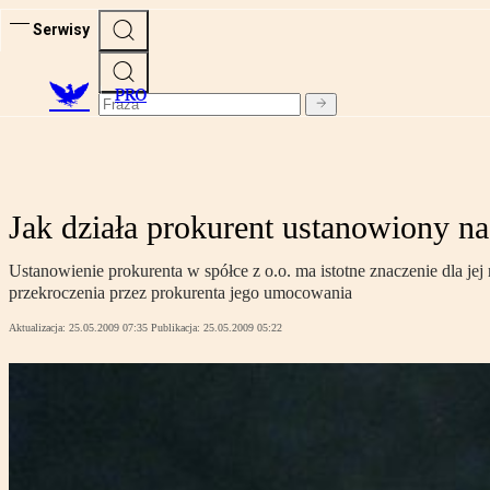
Serwisy
PRO
Jak działa prokurent ustanowiony na
Ustanowienie prokurenta w spółce z o.o. ma istotne znaczenie dla jej
przekroczenia przez prokurenta jego umocowania
Aktualizacja:
25.05.2009 07:35
Publikacja:
25.05.2009 05:22