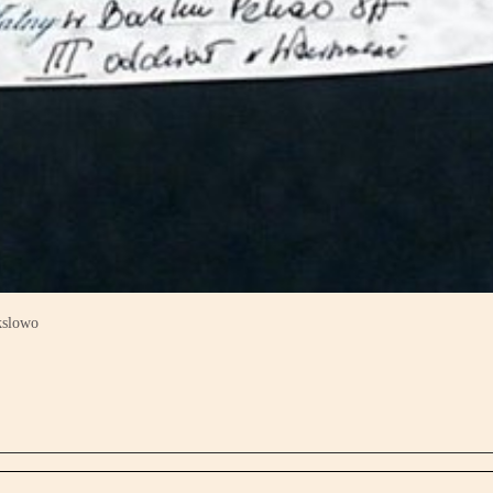
kslowo