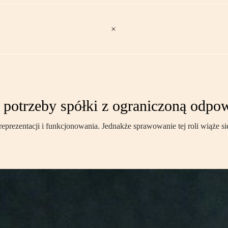
 potrzeby spółki z ograniczoną odpow
 reprezentacji i funkcjonowania. Jednakże sprawowanie tej roli wiąże s