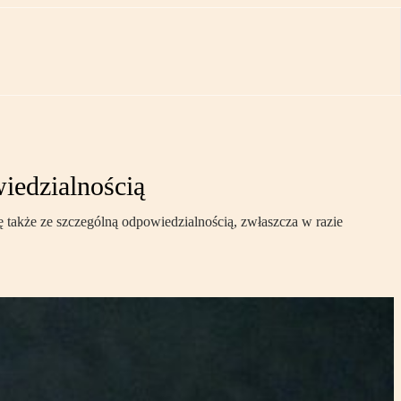
iedzialnością
ię także ze szczególną odpowiedzialnością, zwłaszcza w razie