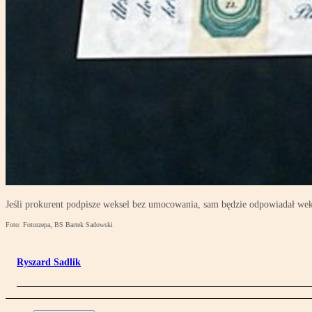
Jeśli prokurent podpisze weksel bez umocowania, sam będzie odpowiadał we
Foto: Fotorzepa, BS Bartek Sadowski
Ryszard Sadlik