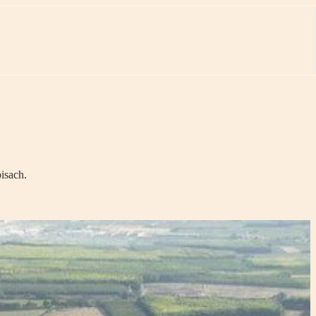
isach.