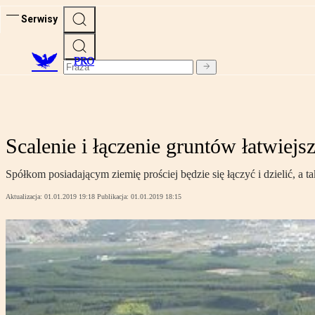
Serwisy
PRO
Scalenie i łączenie gruntów łatwiejs
Spółkom posiadającym ziemię prościej będzie się łączyć i dzielić, a
Aktualizacja:
01.01.2019 19:18
Publikacja:
01.01.2019 18:15