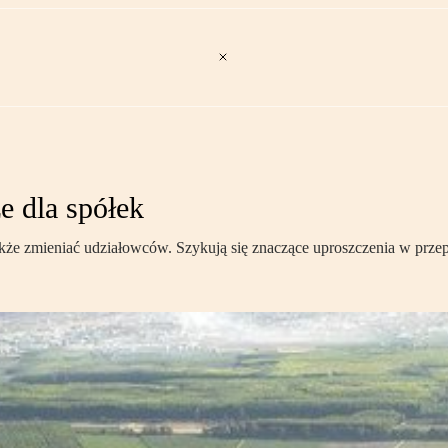
ze dla spółek
 także zmieniać udziałowców. Szykują się znaczące uproszczenia w przep