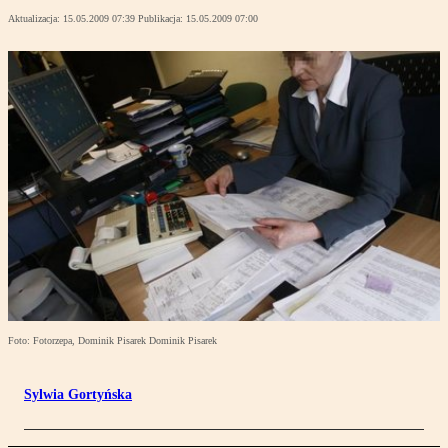
Aktualizacja:
15.05.2009 07:39
Publikacja:
15.05.2009 07:00
Foto: Fotorzepa, Dominik Pisarek Dominik Pisarek
Sylwia Gortyńska