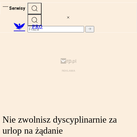
Serwisy
PRO
Nie zwolnisz dyscyplinarnie za
urlop na żądanie