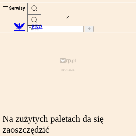
Serwisy
PRO
Na zużytych paletach da się
zaoszczędzić