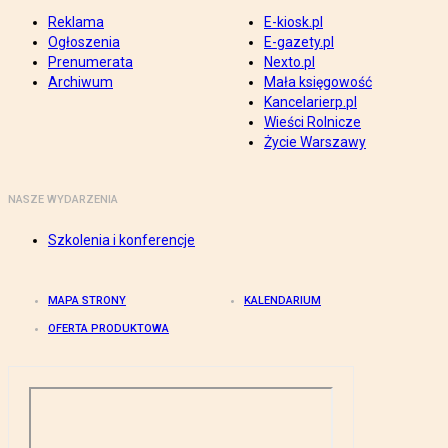
Reklama
E-kiosk.pl
Ogłoszenia
E-gazety.pl
Prenumerata
Nexto.pl
Archiwum
Mała księgowość
Kancelarierp.pl
Wieści Rolnicze
Życie Warszawy
NASZE WYDARZENIA
Szkolenia i konferencje
MAPA STRONY
KALENDARIUM
OFERTA PRODUKTOWA