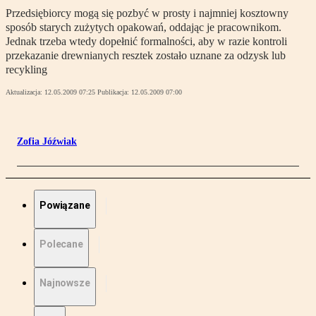
Przedsiębiorcy mogą się pozbyć w prosty i najmniej kosztowny
sposób starych zużytych opakowań, oddając je pracownikom.
Jednak trzeba wtedy dopełnić formalności, aby w razie kontroli
przekazanie drewnianych resztek zostało uznane za odzysk lub
recykling
Aktualizacja:
12.05.2009 07:25
Publikacja:
12.05.2009 07:00
Zofia Jóźwiak
Powiązane
Polecane
Najnowsze