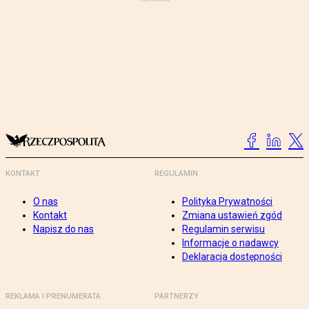
KONTAKT
REGULAMIN
O nas
Polityka Prywatności
Kontakt
Zmiana ustawień zgód
Napisz do nas
Regulamin serwisu
Informacje o nadawcy
Deklaracja dostępności
REKLAMA I PRENUMERATA
PARTNERZY