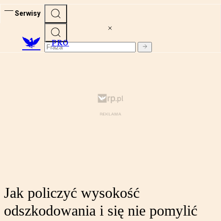
Serwisy
PRO
Jak policzyć wysokość
odszkodowania i się nie pomylić