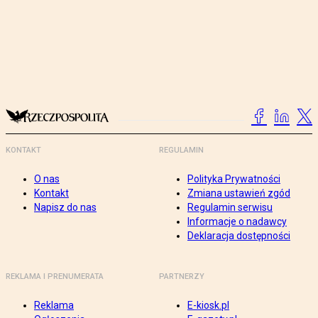
KONTAKT
REGULAMIN
O nas
Polityka Prywatności
Kontakt
Zmiana ustawień zgód
Napisz do nas
Regulamin serwisu
Informacje o nadawcy
Deklaracja dostępności
REKLAMA I PRENUMERATA
PARTNERZY
Reklama
E-kiosk.pl