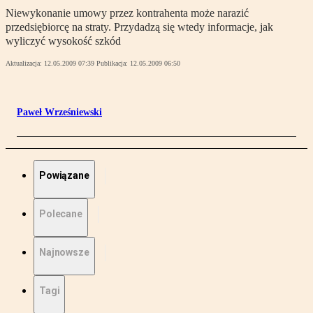
Niewykonanie umowy przez kontrahenta może narazić
przedsiębiorcę na straty. Przydadzą się wtedy informacje, jak
wyliczyć wysokość szkód
Aktualizacja:
12.05.2009 07:39
Publikacja:
12.05.2009 06:50
Paweł Wrześniewski
Powiązane
Polecane
Najnowsze
Tagi