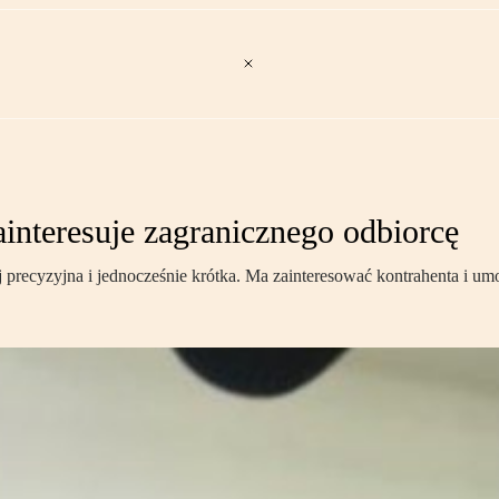
interesuje zagranicznego odbiorcę
precyzyjna i jednocześnie krótka. Ma zainteresować kontrahenta i umo