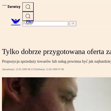
Serwisy
PRO
Tylko dobrze przygotowana oferta za
Propozycja sprzedaży towarów lub usług powinna być jak najbardziej 
Aktualizacja:
12.05.2009 08:13
Publikacja:
12.05.2009 07:00