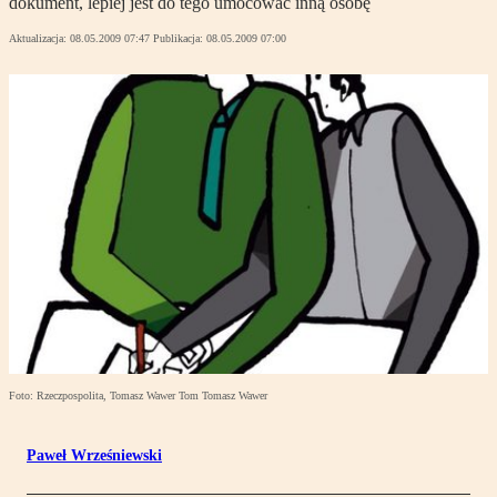
dokument, lepiej jest do tego umocować inną osobę
Aktualizacja:
08.05.2009 07:47
Publikacja:
08.05.2009 07:00
Foto: Rzeczpospolita, Tomasz Wawer Tom Tomasz Wawer
Paweł Wrześniewski