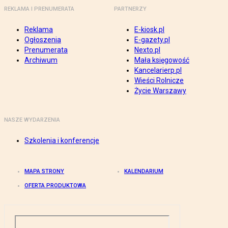
REKLAMA I PRENUMERATA
PARTNERZY
Reklama
E-kiosk.pl
Ogłoszenia
E-gazety.pl
Prenumerata
Nexto.pl
Archiwum
Mała księgowość
Kancelarierp.pl
Wieści Rolnicze
Życie Warszawy
NASZE WYDARZENIA
Szkolenia i konferencje
MAPA STRONY
KALENDARIUM
OFERTA PRODUKTOWA