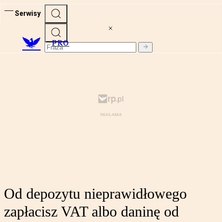
Serwisy
PRO
Od depozytu nieprawidłowego
zapłacisz VAT albo daninę od