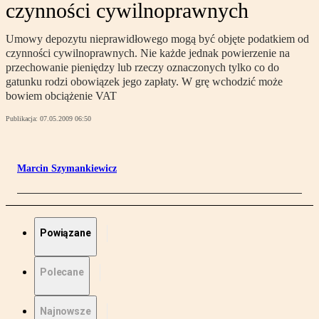
czynności cywilnoprawnych
Umowy depozytu nieprawidłowego mogą być objęte podatkiem od
czynności cywilnoprawnych. Nie każde jednak powierzenie na
przechowanie pieniędzy lub rzeczy oznaczonych tylko co do
gatunku rodzi obowiązek jego zapłaty. W grę wchodzić może
bowiem obciążenie VAT
Publikacja:
07.05.2009 06:50
Marcin Szymankiewicz
Powiązane
Polecane
Najnowsze