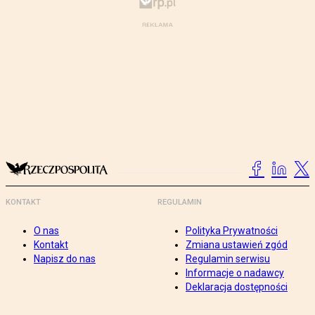
KONTAKT
REGULAMIN
O nas
Polityka Prywatności
Kontakt
Zmiana ustawień zgód
Napisz do nas
Regulamin serwisu
Informacje o nadawcy
Deklaracja dostępności