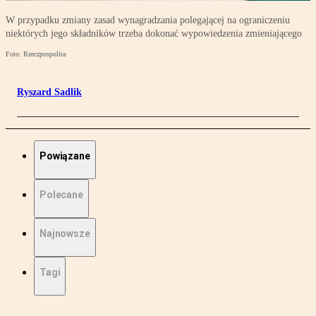
W przypadku zmiany zasad wynagradzania polegającej na ograniczeniu
niektórych jego składników trzeba dokonać wypowiedzenia zmieniającego
Foto: Rzeczpospolita
Ryszard Sadlik
Powiązane
Polecane
Najnowsze
Tagi