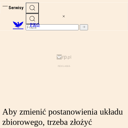
Serwisy
PRO
Aby zmienić postanowienia układu
zbiorowego, trzeba złożyć