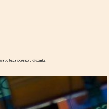
raszyć bądź pogrążyć dłużnika