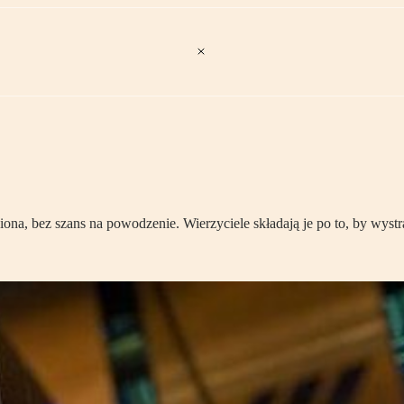
na, bez szans na powodzenie. Wierzyciele składają je po to, by wyst