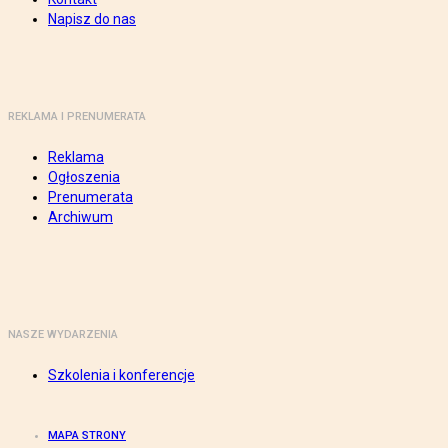
Napisz do nas
REKLAMA I PRENUMERATA
Reklama
Ogłoszenia
Prenumerata
Archiwum
NASZE WYDARZENIA
Szkolenia i konferencje
MAPA STRONY