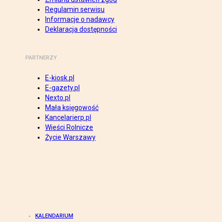
Regulamin serwisu
Informacje o nadawcy
Deklaracja dostępności
PARTNERZY
E-kiosk.pl
E-gazety.pl
Nexto.pl
Mała księgowość
Kancelarierp.pl
Wieści Rolnicze
Życie Warszawy
KALENDARIUM