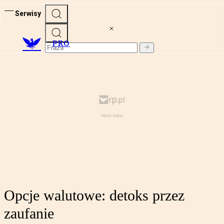
Serwisy
PRO
Opcje walutowe: detoks przez
zaufanie