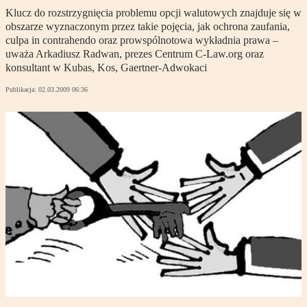
Klucz do rozstrzygnięcia problemu opcji walutowych znajduje się w
obszarze wyznaczonym przez takie pojęcia, jak ochrona zaufania,
culpa in contrahendo oraz prowspólnotowa wykładnia prawa –
uważa Arkadiusz Radwan, prezes Centrum C-Law.org oraz
konsultant w Kubas, Kos, Gaertner-Adwokaci
Publikacja:
02.03.2009 06:36