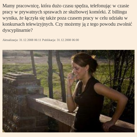
Mamy pracownicę, która dużo czasu spędza, telefonując w czasie
pracy w prywatnych sprawach ze służbowej komórki. Z billingu
wynika, że łączyła się także poza czasem pracy w celu udziału w
konkursach telewizyjnych. Czy możemy ją z tego powodu zwolnić
dyscyplinarnie?
Aktualizacja:
31.12.2008 06:11
Publikacja:
31.12.2008 06:00