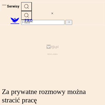
Serwisy
PRO
Za prywatne rozmowy można
stracić pracę