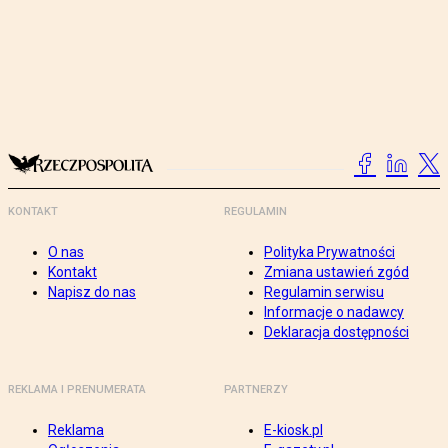
KONTAKT
REGULAMIN
O nas
Polityka Prywatności
Kontakt
Zmiana ustawień zgód
Napisz do nas
Regulamin serwisu
Informacje o nadawcy
Deklaracja dostępności
REKLAMA I PRENUMERATA
PARTNERZY
Reklama
E-kiosk.pl