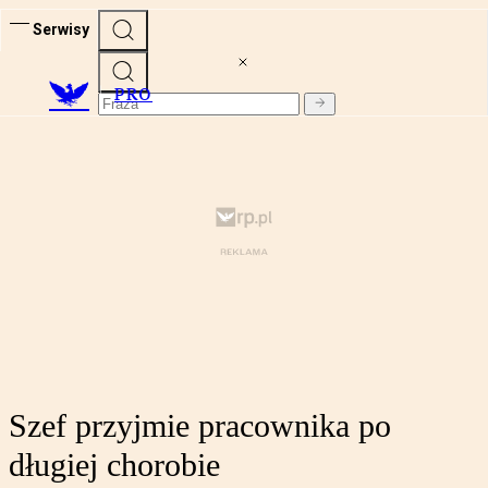
Serwisy
PRO
Szef przyjmie pracownika po
długiej chorobie