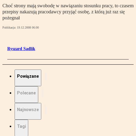
Choć strony mają swobodę w nawiązaniu stosunku pracy, to czasem
przepisy nakazują pracodawcy przyjąć osobę, z którą już raz się
pożegnał
Publikacja:
19.12.2008 06:00
Ryszard Sadlik
Powiązane
Polecane
Najnowsze
Tagi