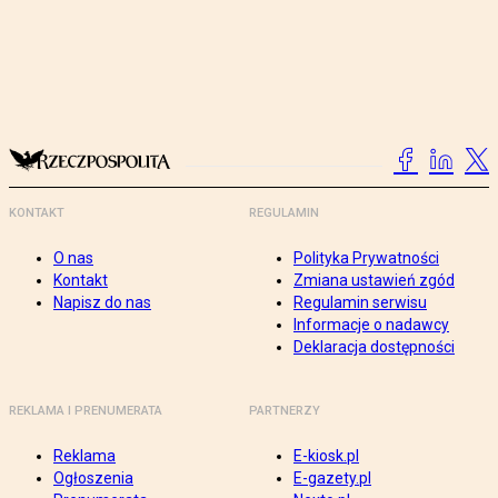
KONTAKT
REGULAMIN
O nas
Polityka Prywatności
Kontakt
Zmiana ustawień zgód
Napisz do nas
Regulamin serwisu
Informacje o nadawcy
Deklaracja dostępności
REKLAMA I PRENUMERATA
PARTNERZY
Reklama
E-kiosk.pl
Ogłoszenia
E-gazety.pl