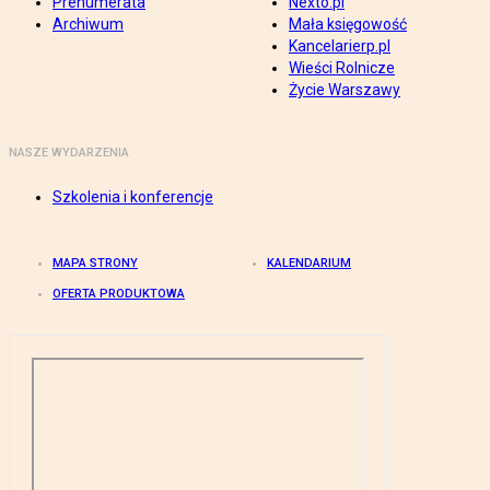
Prenumerata
Nexto.pl
Archiwum
Mała księgowość
Kancelarierp.pl
Wieści Rolnicze
Życie Warszawy
NASZE WYDARZENIA
Szkolenia i konferencje
MAPA STRONY
KALENDARIUM
OFERTA PRODUKTOWA