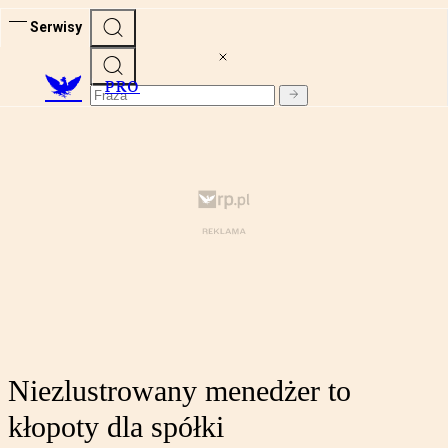
Serwisy
PRO
Niezlustrowany menedżer to
kłopoty dla spółki