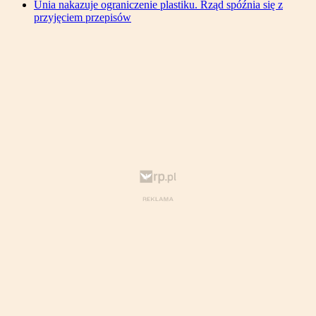
Unia nakazuje ograniczenie plastiku. Rząd spóźnia się z
przyjęciem przepisów