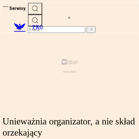
Serwisy
PRO
Unieważnia organizator, a nie skład
orzekający