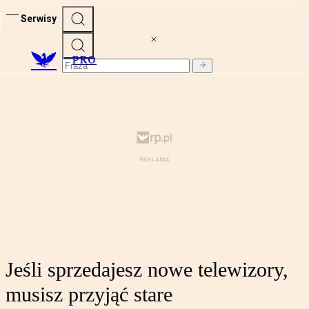
Serwisy
PRO
Jeśli sprzedajesz nowe telewizory,
musisz przyjąć stare