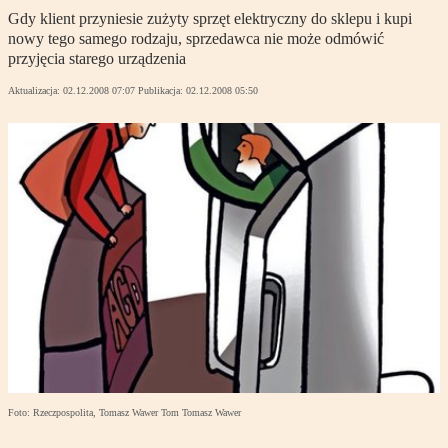
Gdy klient przyniesie zużyty sprzęt elektryczny do sklepu i kupi
nowy tego samego rodzaju, sprzedawca nie może odmówić
przyjęcia starego urządzenia
Aktualizacja:
02.12.2008 07:07
Publikacja:
02.12.2008 05:50
Foto: Rzeczpospolita, Tomasz Wawer Tom Tomasz Wawer