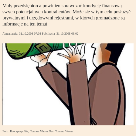
Mały przedsiębiorca powinien sprawdzać kondycję finansową
swych potencjalnych kontrahentów. Może się w tym celu posłużyć
prywatnymi i urzędowymi rejestrami, w których gromadzone są
informacje na ten temat
Aktualizacja:
31.10.2008 07:08
Publikacja:
31.10.2008 06:02
Foto: Rzeczpospolita, Tomasz Wawer Tom Tomasz Wawer