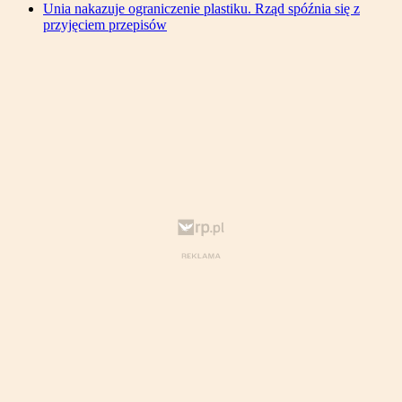
Unia nakazuje ograniczenie plastiku. Rząd spóźnia się z
przyjęciem przepisów