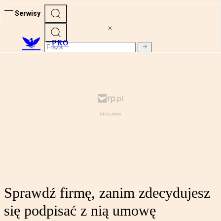
Serwisy
PRO
Sprawdź firmę, zanim zdecydujesz
się podpisać z nią umowę