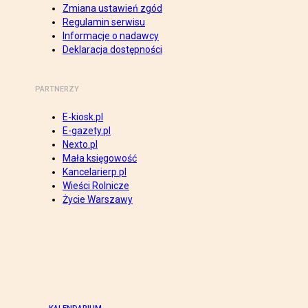
Zmiana ustawień zgód
Regulamin serwisu
Informacje o nadawcy
Deklaracja dostępności
PARTNERZY
E-kiosk.pl
E-gazety.pl
Nexto.pl
Mała księgowość
Kancelarierp.pl
Wieści Rolnicze
Życie Warszawy