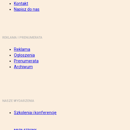
Kontakt
Napisz do nas
REKLAMA I PRENUMERATA
Reklama
Ogłoszenia
Prenumerata
Archiwum
NASZE WYDARZENIA
Szkolenia i konferencje