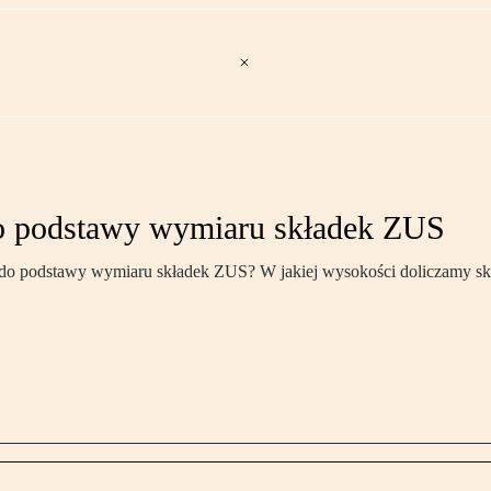
do podstawy wymiaru składek ZUS
 podstawy wymiaru składek ZUS? W jakiej wysokości doliczamy skład