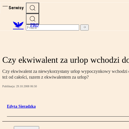
Serwisy
PRO
Czy ekwiwalent za urlop wchodzi 
Czy ekwiwalent za niewykorzystany urlop wypoczynkowy wchodzi do
też od całości, razem z ekwiwalentem za urlop?
Publikacja:
29.10.2008 06:50
Edyta Sieradzka