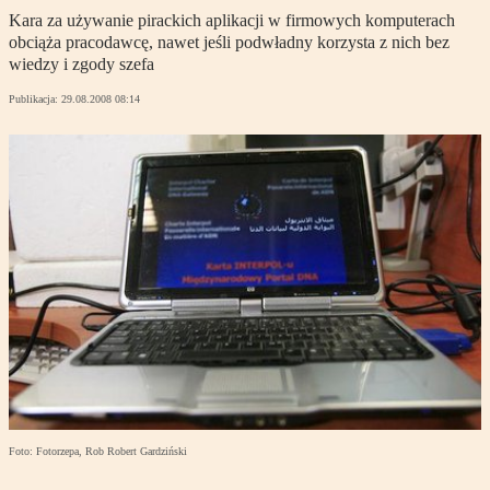
Kara za używanie pirackich aplikacji w firmowych komputerach
obciąża pracodawcę, nawet jeśli podwładny korzysta z nich bez
wiedzy i zgody szefa
Publikacja:
29.08.2008 08:14
Foto: Fotorzepa, Rob Robert Gardziński