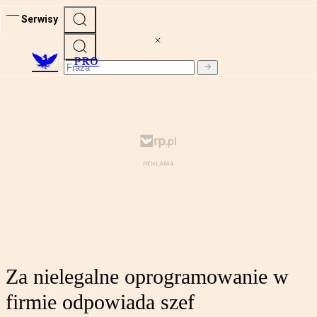
Serwisy
PRO
Za nielegalne oprogramowanie w
firmie odpowiada szef