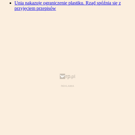
Unia nakazuje ograniczenie plastiku. Rząd spóźnia się z
przyjęciem przepisów