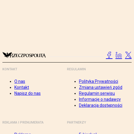
KONTAKT
REGULAMIN
O nas
Polityka Prywatności
Kontakt
Zmiana ustawień zgód
Napisz do nas
Regulamin serwisu
Informacje o nadawcy
Deklaracja dostępności
REKLAMA I PRENUMERATA
PARTNERZY