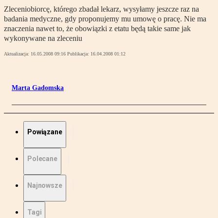
Zleceniobiorcę, którego zbadał lekarz, wysyłamy jeszcze raz na
badania medyczne, gdy proponujemy mu umowę o pracę. Nie ma
znaczenia nawet to, że obowiązki z etatu będą takie same jak
wykonywane na zleceniu
Aktualizacja:
16.05.2008 09:16
Publikacja:
16.04.2008 01:12
Marta Gadomska
Powiązane
Polecane
Najnowsze
Tagi