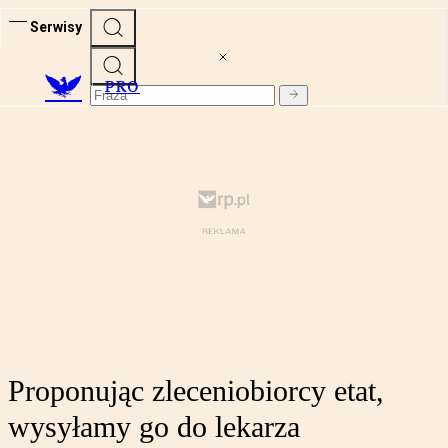
Serwisy
PRO
Proponując zleceniobiorcy etat,
wysyłamy go do lekarza