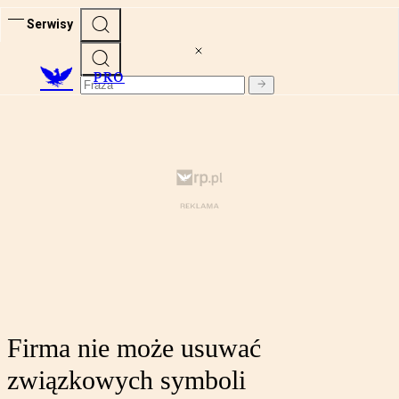
Serwisy
PRO
Firma nie może usuwać
związkowych symboli