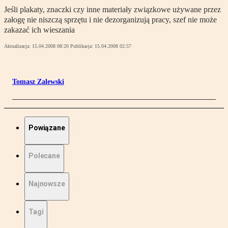
Jeśli plakaty, znaczki czy inne materiały związkowe używane przez
załogę nie niszczą sprzętu i nie dezorganizują pracy, szef nie może
zakazać ich wieszania
Aktualizacja:
15.04.2008 08:20
Publikacja:
15.04.2008 02:57
Tomasz Zalewski
Powiązane
Polecane
Najnowsze
Tagi