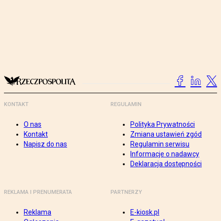
KONTAKT
REGULAMIN
O nas
Polityka Prywatności
Kontakt
Zmiana ustawień zgód
Napisz do nas
Regulamin serwisu
Informacje o nadawcy
Deklaracja dostępności
REKLAMA I PRENUMERATA
PARTNERZY
Reklama
E-kiosk.pl