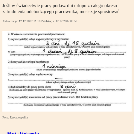
Jeśli w świadectwie pracy podasz dni urlopu z całego okresu
zatrudnienia odchodzącego pracownika, musisz je sprostować
Aktualizacja:
12.12.2007 11:16
Publikacja:
12.12.2007 08:59
Foto: Rzeczpospolita
Marta Gadomska