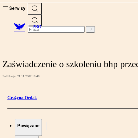
Serwisy
PRO
Zaświadczenie o szkoleniu bhp prz
Publikacja:
21.11.2007 10:46
Grażyna Ordak
Powiązane