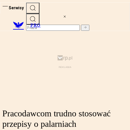
Serwisy
PRO
Pracodawcom trudno stosować
przepisy o palarniach