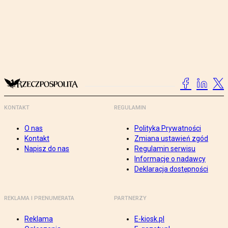
KONTAKT
REGULAMIN
O nas
Polityka Prywatności
Kontakt
Zmiana ustawień zgód
Napisz do nas
Regulamin serwisu
Informacje o nadawcy
Deklaracja dostępności
REKLAMA I PRENUMERATA
PARTNERZY
Reklama
E-kiosk.pl