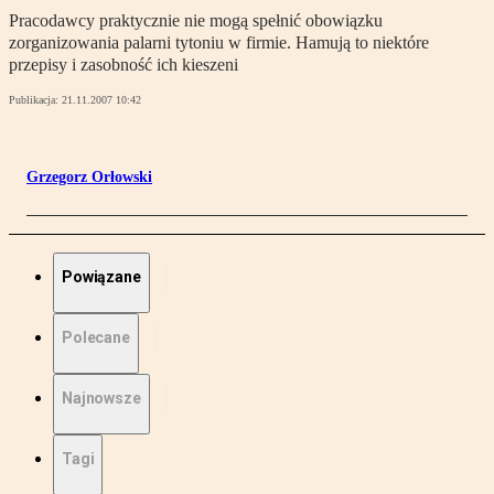
Pracodawcy praktycznie nie mogą spełnić obowiązku
zorganizowania palarni tytoniu w firmie. Hamują to niektóre
przepisy i zasobność ich kieszeni
Publikacja:
21.11.2007 10:42
Grzegorz Orłowski
Powiązane
Polecane
Najnowsze
Tagi