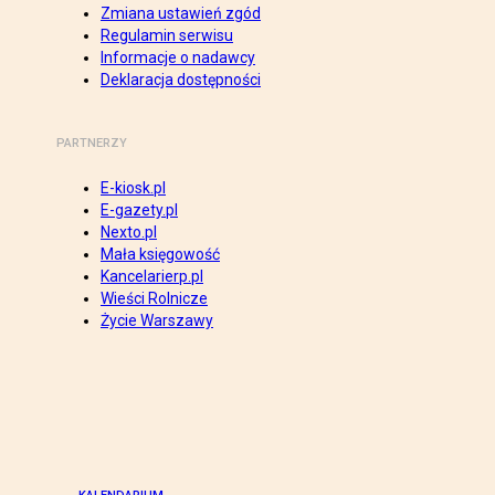
Zmiana ustawień zgód
Regulamin serwisu
Informacje o nadawcy
Deklaracja dostępności
PARTNERZY
E-kiosk.pl
E-gazety.pl
Nexto.pl
Mała księgowość
Kancelarierp.pl
Wieści Rolnicze
Życie Warszawy