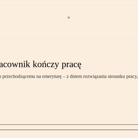
acownik kończy pracę
przechodzącemu na emeryturę – z dniem rozwiązania stosunku pracy, c