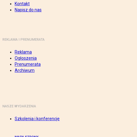
Kontakt
Napisz do nas
REKLAMA I PRENUMERATA
Reklama
Ogłoszenia
Prenumerata
Archiwum
NASZE WYDARZENIA
Szkolenia i konferencje