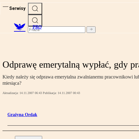
Serwisy
PRO
Odprawę emerytalną wypłać, gdy pr
Kiedy należy się odprawa emerytalna zwalnianemu pracownikowi lub 
miesiąca?
Aktualizacja:
14.11.2007 06:43
Publikacja:
14.11.2007 00:43
Grażyna Ordak